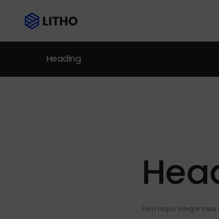
Heading
Hea
Ferri reque integre mea 