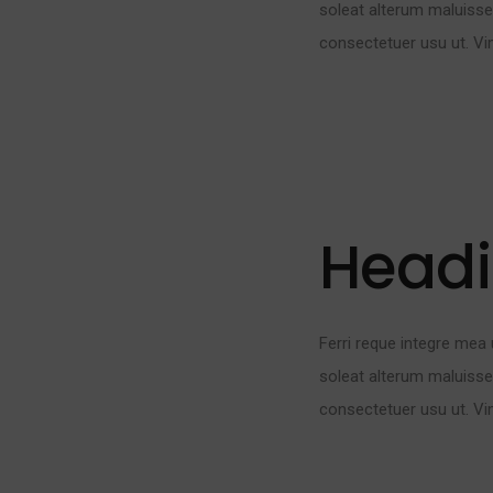
soleat alterum maluisse
consectetuer usu ut. Vi
Head
Ferri reque integre mea 
soleat alterum maluisse
consectetuer usu ut. Vi