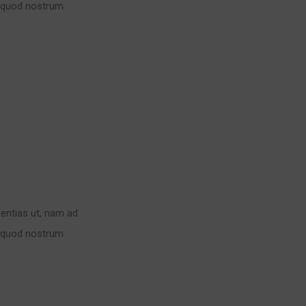
, quod nostrum
sentias ut, nam ad
, quod nostrum