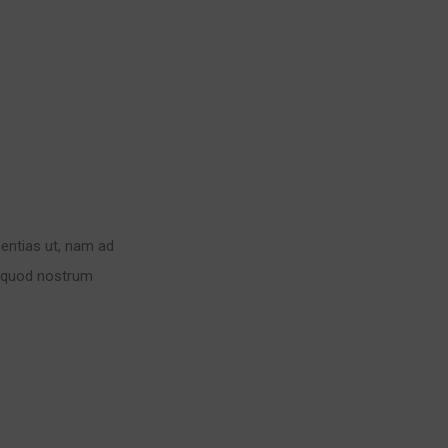
sentias ut, nam ad
, quod nostrum